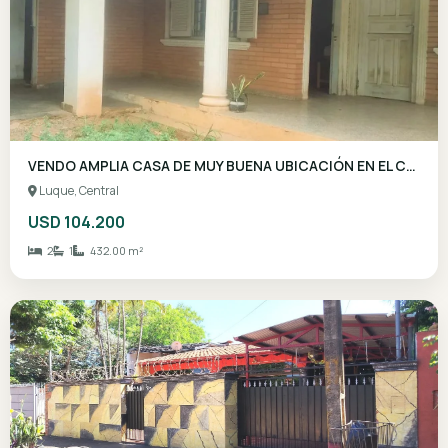
VENDO HERMOSA RESIDENCIA EN 4TO BARRIO LUQU
Luque, Central
USD 103.000
3
2
480.00 m²
Luque, Central