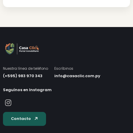
Otros tipos de propiedad en Venta
Casas
Departamentos
Terrenos
(1)
(1)
(2)
También te puede interesar
Terrenos con Edificación en Alquiler
Ver todo en Alquile
Lanzamientos inmobiliarios