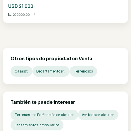
2
1
360.00 m²
Colinas del Lago" - Barrio Cerrado estilo Country C
Altos, Cordillera
USD 21.000
200000.00 m²