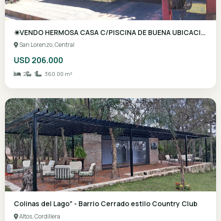
USD 104.200
2
1
432.00 m²
San Lorenzo, Central
USD 206.000