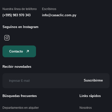
Propiedades
Ver perfil
Nuestra línea de teléfono
Escríbinos
(+595) 983 970 343
info@casaclic.com.py
Seguínos en Instagram