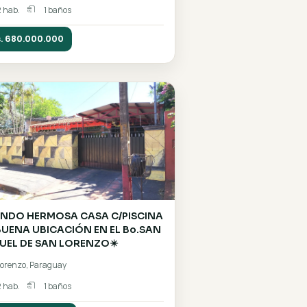
EN
VENDO AMPLIA CASA DE MUY
BUENA UBICACIÓN EN EL CUARTO
BARRIO DE LUQUE
Luque, Paraguay
2 hab.
1 baños
Gs. 680.000.000