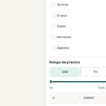
Casas
Departamentos
Oficinas
Terrenos
En pozo
Dúplex
Mansiones
Depósitos