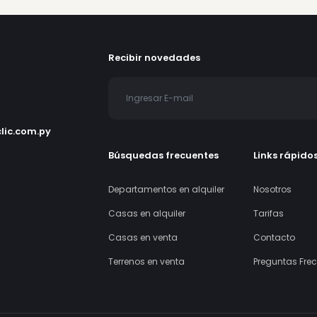
VENDO DEPARTAMENTO DE 1
DORMITORIO - EDIFICIO THE F
Asunción, Paraguay
1 hab.
1 baños
Gs. 663.000.000