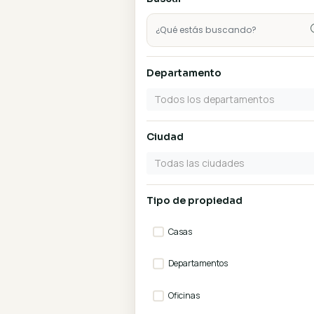
🏠
Mostrar aptos para crédi
Buscar
Departamento
Todos los departamento
Ciudad
Todas las ciudades
Tipo de propiedad