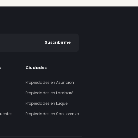
OREST