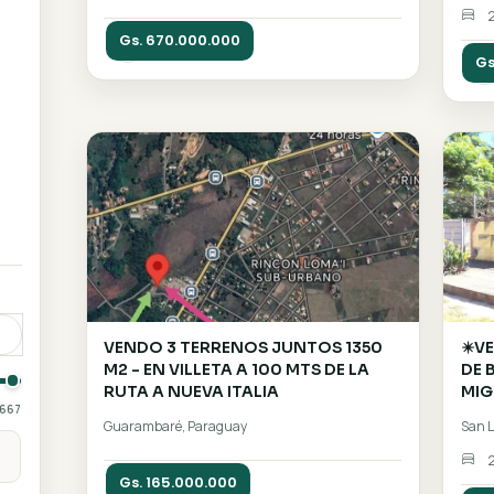
VENDO HERMOSA RESIDENCIA 
4TO BARRIO LUQUE
Luque, Paraguay
3 hab.
2 baños
Gs. 670.000.000