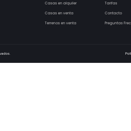
ríbinos
fo@casaclic.com.py
Búsquedas frecuentes
Departamentos en alquiler
Casas en alquiler
Casas en venta
Terrenos en venta
echos reservados.