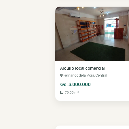
que necesitás para tomar l
Alquilo local comercial
Fernando de la Mora, Central
Gs. 3.000.000
70.00 m²