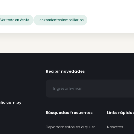
teresar
n Venta
Ver todo en Venta
Lanzamientos inmobiliarios
Recibir novedades