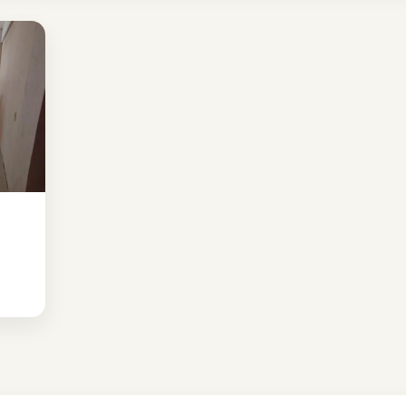
a mejor decisión.