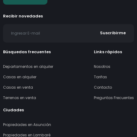
Nuestra línea de teléfono
Escríbinos
(+595) 983 970 343
info@casaclic.com.py
Seguínos en Instagram
Contacto
Recibir novedades