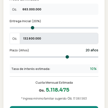
¿Cuándo podemos llamarte?
Coordinar llamada