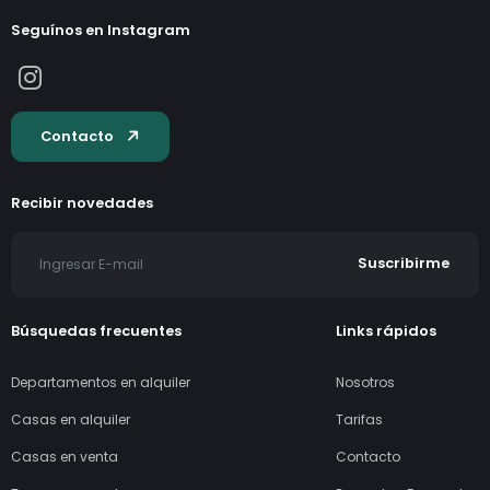
Gs. 1.333.000.000
VENDO DUPLEX COMPLETAMENTE DOM...
Asunción, Paraguay
3
2